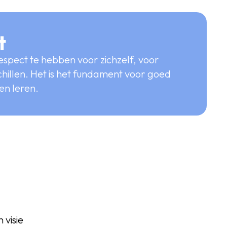
t
espect te hebben voor zichzelf, voor
chillen. Het is het fundament voor goed
n leren.
 visie