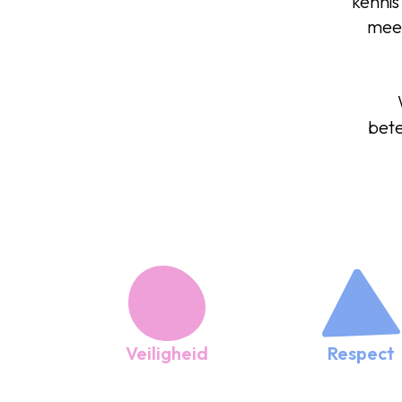
kennis
mee 
bete
Veiligheid
Respect