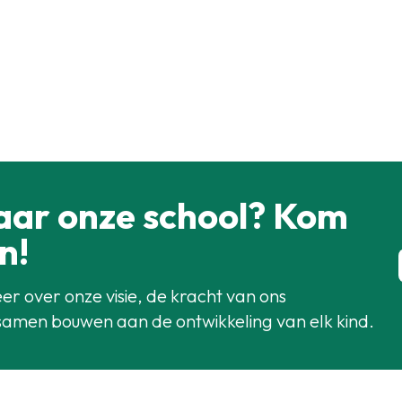
aar onze school? Kom
n!
er over onze visie, de kracht van ons
samen bouwen aan de ontwikkeling van elk kind.