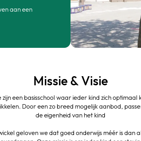
wen aan een
Missie & Visie
 zijn een basisschool waar ieder kind zich optimaal 
ikkelen. Door een zo breed mogelijk aanbod, passen
de eigenheid van het kind
Twickel geloven we dat goed onderwijs méér is dan a