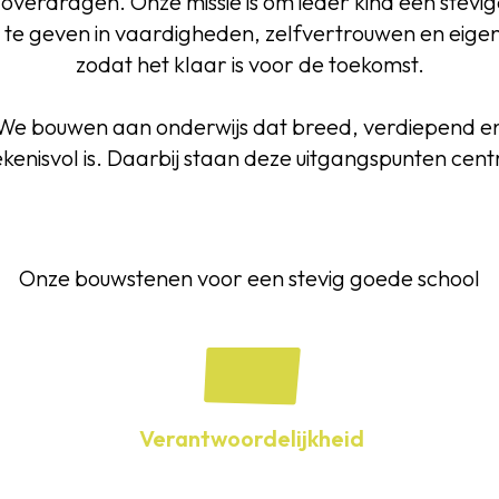
 overdragen. Onze missie is om ieder kind een stevig
te geven in vaardigheden, zelfvertrouwen en eige
zodat het klaar is voor de toekomst.
We bouwen aan onderwijs dat breed, verdiepend e
kenisvol is. Daarbij staan deze uitgangspunten cent
Onze bouwstenen voor een stevig goede school
Verantwoordelijkheid