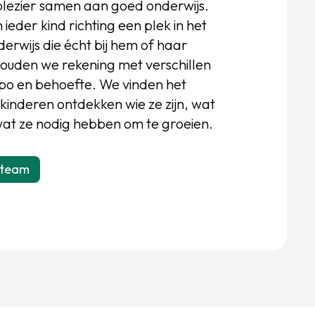
plezier samen aan goed onderwijs.
ieder kind richting een plek in het
erwijs die écht bij hem of haar
houden we rekening met verschillen
tempo en behoefte. We vinden het
 kinderen ontdekken wie ze zijn, wat
wat ze nodig hebben om te groeien.
 team