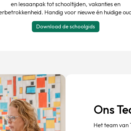
en lesaanpak tot schooltijden, vakanties en
erbetrokkenheid. Handig voor nieuwe én huidige oud
Download de schoolgids
Ons T
Het team van T