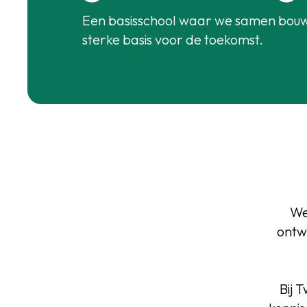
Een basisschool waar we samen bou
sterke basis voor de toekomst.
We
ontw
Bij 