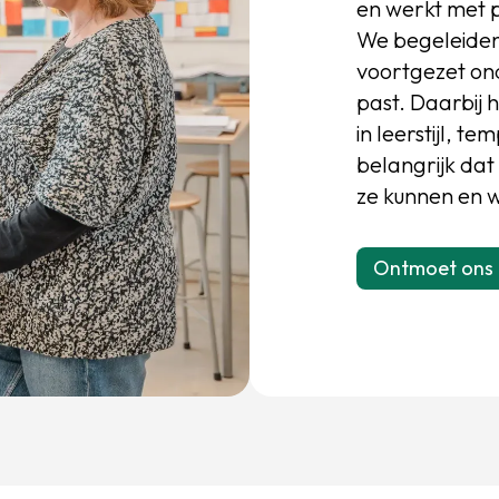
en werkt met 
We begeleiden 
voortgezet ond
past. Daarbij 
in leerstijl, 
belangrijk dat
ze kunnen en 
Ontmoet ons